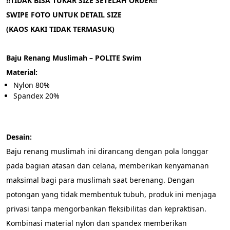
!!TIDAK BISA TUKAR SIZE SETELAH ORDER!!
SWIPE FOTO UNTUK DETAIL SIZE
(KAOS KAKI TIDAK TERMASUK)
Baju Renang Muslimah – POLITE Swim
Material:
Nylon 80%
Spandex 20%
Desain:
Baju renang muslimah ini dirancang dengan pola longgar 
pada bagian atasan dan celana, memberikan kenyamanan 
maksimal bagi para muslimah saat berenang. Dengan 
potongan yang tidak membentuk tubuh, produk ini menjaga 
privasi tanpa mengorbankan fleksibilitas dan kepraktisan. 
Kombinasi material nylon dan spandex memberikan 